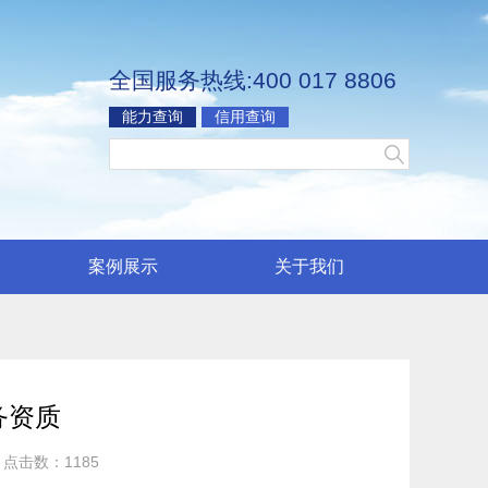
全国服务热线:400 017 8806
能力查询
信用查询
案例展示
关于我们
务资质
点击数：
1185