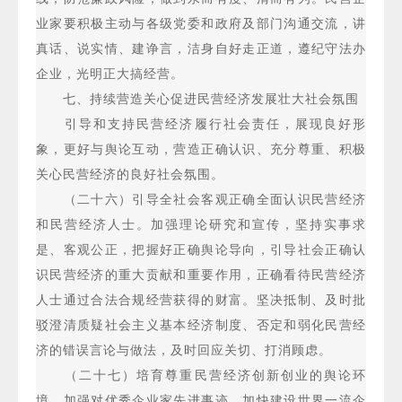
业家要积极主动与各级党委和政府及部门沟通交流，讲
真话、说实情、建诤言，洁身自好走正道，遵纪守法办
企业，光明正大搞经营。
七、持续营造关心促进民营经济发展壮大社会氛围
引导和支持民营经济履行社会责任，展现良好形
象，更好与舆论互动，营造正确认识、充分尊重、积极
关心民营经济的良好社会氛围。
（二十六）引导全社会客观正确全面认识民营经济
和民营经济人士。加强理论研究和宣传，坚持实事求
是、客观公正，把握好正确舆论导向，引导社会正确认
识民营经济的重大贡献和重要作用，正确看待民营经济
人士通过合法合规经营获得的财富。坚决抵制、及时批
驳澄清质疑社会主义基本经济制度、否定和弱化民营经
济的错误言论与做法，及时回应关切、打消顾虑。
（二十七）培育尊重民营经济创新创业的舆论环
境。加强对优秀企业家先进事迹、加快建设世界一流企