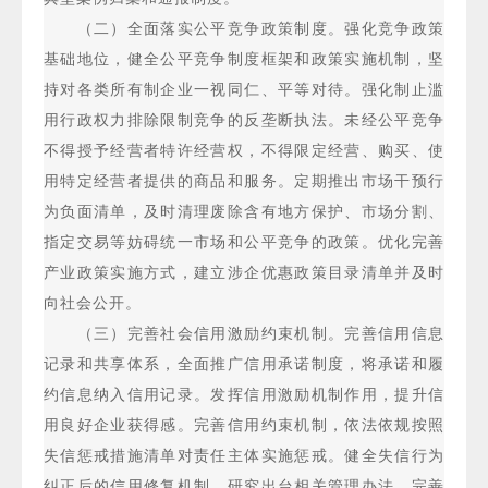
（二）全面落实公平竞争政策制度。强化竞争政策
基础地位，健全公平竞争制度框架和政策实施机制，坚
持对各类所有制企业一视同仁、平等对待。强化制止滥
用行政权力排除限制竞争的反垄断执法。未经公平竞争
不得授予经营者特许经营权，不得限定经营、购买、使
用特定经营者提供的商品和服务。定期推出市场干预行
为负面清单，及时清理废除含有地方保护、市场分割、
指定交易等妨碍统一市场和公平竞争的政策。优化完善
产业政策实施方式，建立涉企优惠政策目录清单并及时
向社会公开。
（三）完善社会信用激励约束机制。完善信用信息
记录和共享体系，全面推广信用承诺制度，将承诺和履
约信息纳入信用记录。发挥信用激励机制作用，提升信
用良好企业获得感。完善信用约束机制，依法依规按照
失信惩戒措施清单对责任主体实施惩戒。健全失信行为
纠正后的信用修复机制，研究出台相关管理办法。完善