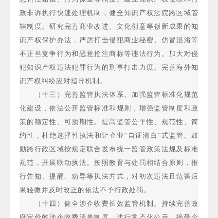
政非诉执行快速处理机制，健全知识产权法院跨区域管
辖制度。研究完善商业改进、文化创意等创新成果的知
识产权保护办法，严厉打击侵犯商业秘密、仿冒混淆等
不正当竞争行为和恶意抢注商标等违法行为。加大对侵
犯知识产权违法犯罪行为的刑事打击力度。完善海外知
识产权纠纷应对指导机制。
（十三）完善监管执法体系。加强监管标准化规范
化建设，依法公开监管标准和规则，增强监管制度和政
策的稳定性、可预期性。提高监管公平性、规范性、简
约性，杜绝选择性执法和让企业“自证清白”式监管。鼓
励跨行政区域按规定联合发布统一监管政策法规及标准
规范，开展联动执法。按照教育与处罚相结合原则，推
行告知、提醒、劝导等执法方式，对初次违法且危害后
果轻微并及时改正的依法不予行政处罚。
（十四）健全涉企收费长效监管机制。持续完善政
府定价的涉企收费清单制度，进行常态化公示，接受企