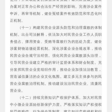
办案对正常办公和合法生产经营的影响。完善涉企案件
申诉、再审等机制，健全冤错案件有效防范和常态化纠
正机制。
（十一）构建民营企业源头防范和治理腐败的体制
机制。出台司法解释，依法加大对民营企业工作人员职
务侵占、挪用资金、受贿等腐败行为的惩处力度。健全
涉案财物追缴处置机制。深化涉案企业合规改革，推动
民营企业合规守法经营。强化民营企业腐败源头治理，
引导民营企业建立严格的审计监督体系和财会制度。充
分发挥民营企业党组织作用，推动企业加强法治教育，
营造诚信廉洁的企业文化氛围。建立多元主体参与的民
营企业腐败治理机制。推动建设法治民营企业、清廉民
营企业。
（十二）持续完善知识产权保护体系。加大对民营
中小微企业原始创新保护力度。严格落实知识产权侵权
惩罚性赔偿、行为保全等制度。建立知识产权侵权和行