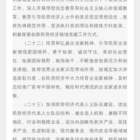
工作。深入开展理想信念教育和社会主义核心价值观教
育。教育引导民营经济人士中的党员坚定理想信念，发
挥先锋模范作用，坚决执行党的理论和路线方针政策。
积极探索创新民营经济领域党建工作方式。
（二十二）培育和弘扬企业家精神。引导民营企业
家增强爱国情怀、勇于创新、诚信守法、承担社会责
任、拓展国际视野，敢闯敢干，不断激发创新活力和创
造潜能。发挥优秀企业家示范带动作用，按规定加大评
选表彰力度，在民营经济中大力培育企业家精神，及时
总结推广富有中国特色、顺应时代潮流的企业家成长经
验。
（二十三）加强民营经济代表人士队伍建设。优化
民营经济代表人士队伍结构，健全选人机制，兼顾不同
地区、行业和规模企业，适当向战略性新兴产业、高技
术产业、先进制造业、现代服务业、现代农业等领域倾
斜。规范政治安排，完善相关综合评价体系，稳妥做好