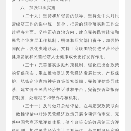
八、加强组织实施
（二十九）坚持和加强党的领导。坚持党中央对民
营经济工作的集中统一领导，把党的领导落实到工作全
过程各方面。坚持正确政治方向，建立完善民营经济和
民营企业发展工作机制，明确和压实部门责任，加强协
同配合，强化央地联动。支持工商联围绕促进民营经济
健康发展和民营经济人士健康成长更好发挥作用。
（三十）完善落实激励约束机制。强化已出台政策
的督促落实，重点推动促进民营经济发展壮大、产权保
护、弘扬企业家精神等政策落实落细，完善评估督导体
系。建立健全民营经济投诉维权平台，完善投诉举报保
密制度、处理程序和督办考核机制。
（三十一）及时做好总结评估。在与宏观政策取向
一致性评估中对涉民营经济政策开展专项评估审查。完
善中国营商环境评价体系，健全政策实施效果第三方评
价机制。加强民营经济统计监测评估，必要时可研究编