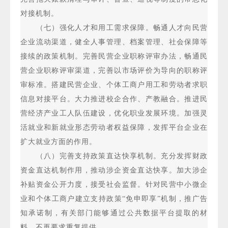
对接机制。
（七）强化人才和用工需求保障。畅通人才向民营
企业流动渠道，健全人事管理、档案管理、社会保障等
接续的政策机制。完善民营企业职称评审办法，畅通民
营企业职称评审渠道，完善以市场评价为导向的职称评
审标准。搭建民营企业、个体工商户用工和劳动者求职
信息对接平台。大力推进校企合作、产教融合。推进民
营经济产业工人队伍建设，优化职业发展环境。加强灵
活就业和新就业形态劳动者权益保障，发挥平台企业在
扩大就业方面的作用。
（八）完善支持政策直达快享机制。充分发挥财政
资金直达机制作用，推动涉企资金直达快享。加大涉企
补贴资金公开力度，接受社会监督。针对民营中小微企
业和个体工商户建立支持政策“免申即享”机制，推广告
知承诺制，有关部门能够通过公共数据平台提取的材
料，不再要求重复提供。