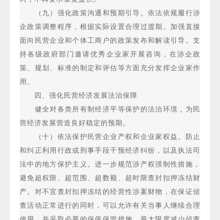
（九）强化政策沟通和预期引导。依法依规履行涉
企政策调整程序，根据实际设置合理过渡期。加强直接
面向民营企业和个体工商户的政策发布和解读引导。支
持各级政府部门邀请优秀企业家开展咨询，在涉企政
策、规划、标准的制定和评估等方面充分发挥企业家作
用。
四、强化民营经济发展法治保障
健全对各类所有制经济平等保护的法治环境，为民
营经济发展营造良好稳定的预期。
（十）依法保护民营企业产权和企业家权益。防止
和纠正利用行政或刑事手段干预经济纠纷，以及执法司
法中的地方保护主义。进一步规范涉产权强制性措施，
避免超权限、超范围、超数额、超时限查封扣押冻结财
产。对不宜查封扣押冻结的经营性涉案财物，在保证侦
查活动正常进行的同时，可以允许有关当事人继续合理
使用，并采取必要的保值保管措施，最大限度减少侦查