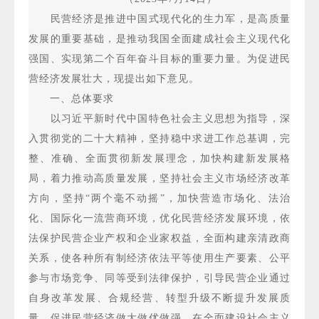
民营经济是推进中国式现代化的生力军，是高质量
发展的重要基础，是推动我国全面建成社会主义现代化
强国、实现第二个百年奋斗目标的重要力量。为促进民
营经济发展壮大，现提出如下意见。
一、总体要求
以习近平新时代中国特色社会主义思想为指导，深
入贯彻党的二十大精神，坚持稳中求进工作总基调，完
整、准确、全面贯彻新发展理念，加快构建新发展格
局，着力推动高质量发展，坚持社会主义市场经济改革
方向，坚持“两个毫不动摇”，加快营造市场化、法治
化、国际化一流营商环境，优化民营经济发展环境，依
法保护民营企业产权和企业家权益，全面构建亲清政商
关系，使各种所有制经济依法平等使用生产要素、公平
参与市场竞争、同等受到法律保护，引导民营企业通过
自身改革发展、合规经营、转型升级不断提升发展质
量，促进民营经济做大做优做强，在全面建设社会主义