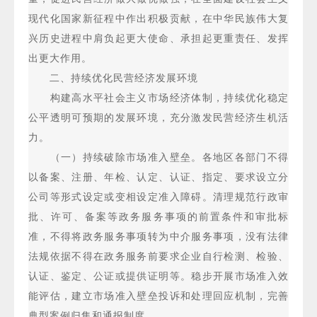
现代化国家新征程中作出积极贡献，在中华民族伟大复
兴历史进程中肩负起更大使命、承担起更重责任、发挥
出更大作用。
二、持续优化民营经济发展环境
构建高水平社会主义市场经济体制，持续优化稳定
公平透明可预期的发展环境，充分激发民营经济生机活
力。
（一）持续破除市场准入壁垒。各地区各部门不得
以备案、注册、年检、认定、认证、指定、要求设立分
公司等形式设定或变相设定准入障碍。清理规范行政审
批、许可、备案等政务服务事项的前置条件和审批标
准，不得将政务服务事项转为中介服务事项，没有法律
法规依据不得在政务服务前要求企业自行检测、检验、
认证、鉴定、公证或提供证明等。稳步开展市场准入效
能评估，建立市场准入壁垒投诉和处理回应机制，完善
典型案例归集和通报制度。