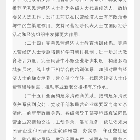
推荐优秀民营经济人士作为各级人大代表候选人、政协
委员人选工作，发挥工商联在民营经济人士有序政治参
与中的主渠道作用。支持民营经济代表人士在国际经济
活动和经济组织中发挥更大作用。
（二十四）完善民营经济人士教育培训体系。完善
民营经济人士专题培训和学习研讨机制，进一步加大教
育培训力度。完善民营中小微企业培训制度，构建多领
域多层次、线上线下相结合的培训体系。加强对民营经
济人士的梯次培养，建立健全年轻一代民营经济人士传
帮带辅导制度，推动事业新老交接和有序传承。
（二十五）全面构建亲清政商关系。把构建亲清政
商关系落到实处，党政干部和民营企业家要双向建立亲
清统一的新型政商关系。各级领导干部要坦荡真诚同民
营企业家接触交往，主动作为、靠前服务，依法依规为
民营企业和民营企业家解难题、办实事，守住交往底
线，防范廉政风险，做到亲而有度、清而有为。民营企