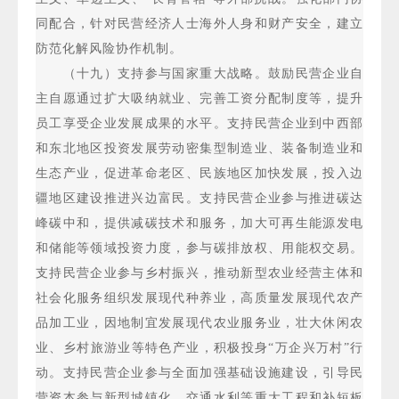
同配合，针对民营经济人士海外人身和财产安全，建立
防范化解风险协作机制。
（十九）支持参与国家重大战略。鼓励民营企业自
主自愿通过扩大吸纳就业、完善工资分配制度等，提升
员工享受企业发展成果的水平。支持民营企业到中西部
和东北地区投资发展劳动密集型制造业、装备制造业和
生态产业，促进革命老区、民族地区加快发展，投入边
疆地区建设推进兴边富民。支持民营企业参与推进碳达
峰碳中和，提供减碳技术和服务，加大可再生能源发电
和储能等领域投资力度，参与碳排放权、用能权交易。
支持民营企业参与乡村振兴，推动新型农业经营主体和
社会化服务组织发展现代种养业，高质量发展现代农产
品加工业，因地制宜发展现代农业服务业，壮大休闲农
业、乡村旅游业等特色产业，积极投身“万企兴万村”行
动。支持民营企业参与全面加强基础设施建设，引导民
营资本参与新型城镇化、交通水利等重大工程和补短板