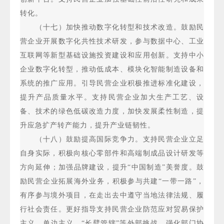
转化。
（十七）加快推动数字化转型和技术改造。鼓励民
营企业开展数字化共性技术研发，参与数据中心、工业
互联网等新型基础设施投资建设和应用创新。支持中小
企业数字化转型，推动低成本、模块化智能制造设备和
系统的推广应用。引导民营企业积极推进标准化建设，
提升产品质量水平。支持民营企业加大生产工艺、设
备、技术的绿色低碳改造力度，加快发展柔性制造，提
升应急扩产转产能力，提升产业链韧性。
（十八）鼓励提高国际竞争力。支持民营企业立足
自身实际，积极向核心零部件和高端制成品设计研发等
方向延伸；加强品牌建设，提升“中国制造”美誉度。鼓
励民营企业拓展海外业务，积极参与共建“一带一路”，
有序参与境外项目，在走出去中遵守当地法律法规、履
行社会责任。更好指导支持民营企业防范应对贸易保护
主义、单边主义、“长臂管辖”等外部挑战。强化部门协