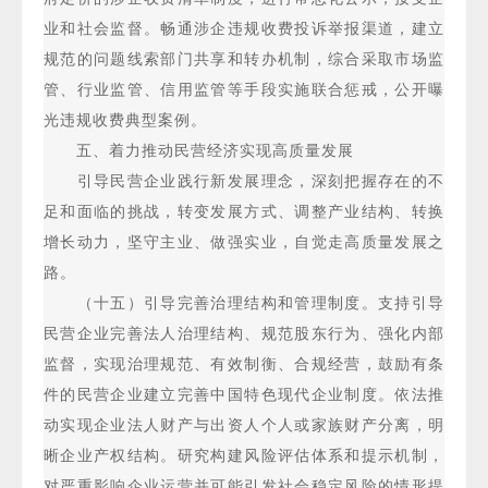
业和社会监督。畅通涉企违规收费投诉举报渠道，建立
规范的问题线索部门共享和转办机制，综合采取市场监
管、行业监管、信用监管等手段实施联合惩戒，公开曝
光违规收费典型案例。
五、着力推动民营经济实现高质量发展
引导民营企业践行新发展理念，深刻把握存在的不
足和面临的挑战，转变发展方式、调整产业结构、转换
增长动力，坚守主业、做强实业，自觉走高质量发展之
路。
（十五）引导完善治理结构和管理制度。支持引导
民营企业完善法人治理结构、规范股东行为、强化内部
监督，实现治理规范、有效制衡、合规经营，鼓励有条
件的民营企业建立完善中国特色现代企业制度。依法推
动实现企业法人财产与出资人个人或家族财产分离，明
晰企业产权结构。研究构建风险评估体系和提示机制，
对严重影响企业运营并可能引发社会稳定风险的情形提