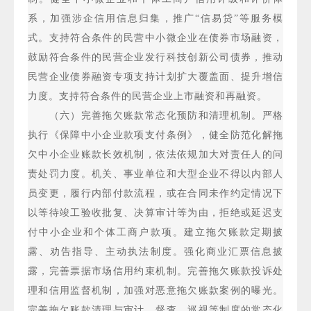
系，加强涉企信用信息归集，推广“信易贷”等服务模
式。支持符合条件的民营中小微企业在债券市场融资，
鼓励符合条件的民营企业发行科技创新公司债券，推动
民营企业债券融资专项支持计划扩大覆盖面、提升增信
力度。支持符合条件的民营企业上市融资和再融资。
（六）完善拖欠账款常态化预防和清理机制。严格
执行《保障中小企业款项支付条例》，健全防范化解拖
欠中小企业账款长效机制，依法依规加大对责任人的问
责处罚力度。机关、事业单位和大型企业不得以内部人
员变更，履行内部付款流程，或在合同未作约定情况下
以等待竣工验收批复、决算审计等为由，拒绝或延迟支
付中小企业和个体工商户款项。建立拖欠账款定期披
露、劝告指导、主动执法制度。强化商业汇票信息披
露，完善票据市场信用约束机制。完善拖欠账款投诉处
理和信用监督机制，加强对恶意拖欠账款案例的曝光。
完善拖欠账款清理与审计、督查、巡视等制度的常态化