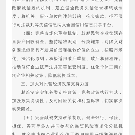
政府诚信履约机制，建立健全政务失信记录和惩戒制
度，将机关、事业单位的违约毁约、拖欠账款、拒不履
行司法裁判等失信信息纳入全国信用信息共享平台。
（四）完善市场化重整机制。鼓励民营企业盘活存
量资产回收资金。坚持精准识别、分类施策，对陷入财
务困境但仍具有发展前景和挽救价值的企业，按照市场
化、法治化原则，积极适用破产重整、破产和解程序。
推动修订企业破产法并完善配套制度。优化个体工商户
转企业相关政策，降低转换成本。
三、加大对民营经济政策支持力度
精准制定实施各类支持政策，完善政策执行方式，
加强政策协调性，及时回应关切和利益诉求，切实解决
实际困难。
（五）完善融资支持政策制度。健全银行、保险、
担保、券商等多方共同参与的融资风险市场化分担机
制。健全中小微企业和个体工商户信用评级和评价体