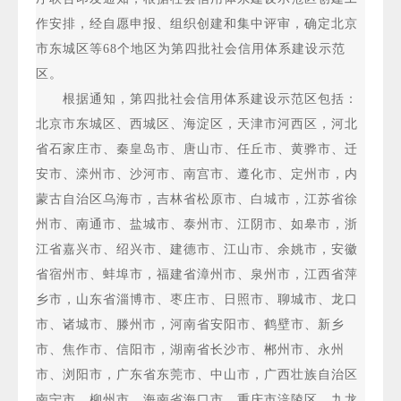
作安排，经自愿申报、组织创建和集中评审，确定北京
市东城区等68个地区为第四批社会信用体系建设示范
区。
根据通知，第四批社会信用体系建设示范区包括：
北京市东城区、西城区、海淀区，天津市河西区，河北
省石家庄市、秦皇岛市、唐山市、任丘市、黄骅市、迁
安市、滦州市、沙河市、南宫市、遵化市、定州市，内
蒙古自治区乌海市，吉林省松原市、白城市，江苏省徐
州市、南通市、盐城市、泰州市、江阴市、如皋市，浙
江省嘉兴市、绍兴市、建德市、江山市、余姚市，安徽
省宿州市、蚌埠市，福建省漳州市、泉州市，江西省萍
乡市，山东省淄博市、枣庄市、日照市、聊城市、龙口
市、诸城市、滕州市，河南省安阳市、鹤壁市、新乡
市、焦作市、信阳市，湖南省长沙市、郴州市、永州
市、浏阳市，广东省东莞市、中山市，广西壮族自治区
南宁市、柳州市，海南省海口市，重庆市涪陵区、九龙