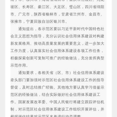
坡区、长寿区、綦江区、大足区、璧山区，四川省绵阳
市、广元市，陕西省榆林市，甘肃省兰州市、金昌市、
张掖市，宁夏回族自治区银川市。
通知提出，各示范区要以习近平新时代中国特色社
会主义思想为指导，充分认识社会信用体系建设对构建
新发展格局、推动高质量发展的重要意义，进一步加大
工作力度，认真落实社会信用体系建设各项工作任务，
积极探索创新可复制可推广的经验做法，充分发挥典型
示范作用。
通知要求，各相关省（区、市）社会信用体系建设
牵头部门要加强对示范区社会信用体系建设工作的指导
督促，及时总结推广经验。其他地方要认真学习借鉴示
范区的经验做法，结合实际做好社会信用体系建设工
作。国家发展改革委、中国人民银行将建立跟踪评估机
制，对示范区社会信用体系建设工作组织开展评估，并
根据评估结果对示范区名单进行动态调整。